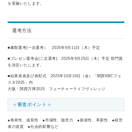
を実施いたします。
選考方法
■書類選考(一次選考） 2025年9月11日（木）予定
■プレゼン選考会(二次選考) 2025年9月25日（木）予定 部門賞
を決定いたします。
■結果発表及び表彰式 2025年10月10日（金）「関西NBCフェ
スタ2025」内
大阪・関西万博2025 フューチャーライフヴィレッジ
＜審査ポイント＞
●将来性、成長性 ●市場性、販売力 ●新規性、革新性 ●経営
者の資質 ●社会的影響など