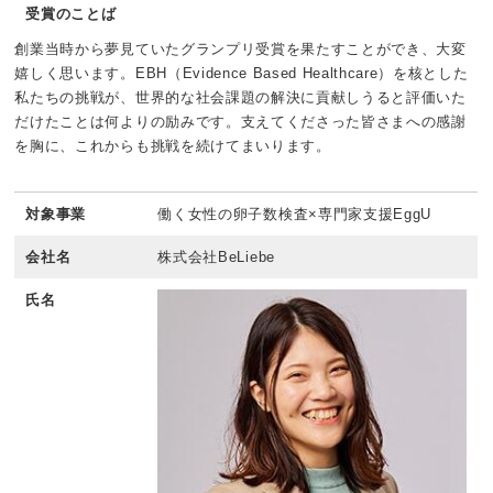
受賞のことば
創業当時から夢見ていたグランプリ受賞を果たすことができ、大変
嬉しく思います。EBH（Evidence Based Healthcare）を核とした
私たちの挑戦が、世界的な社会課題の解決に貢献しうると評価いた
だけたことは何よりの励みです。支えてくださった皆さまへの感謝
を胸に、これからも挑戦を続けてまいります。
対象事業
働く女性の卵子数検査×専門家支援EggU
会社名
株式会社BeLiebe
氏名