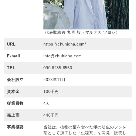
代表取締役 丸岡 毅（マルオカ ツヨシ）
URL
https://chuhicha.com/
E-mail
info@chuhicha.com
TEL
090-8235-6560
会社設立
2023年11月
資本金
100千円
従業員数
4人
売上高
446千円
事業概要
当社は、植物の葉を食べた蛾の幼虫のフンを
茶として加工した「虫秘茶」を開発・販売し