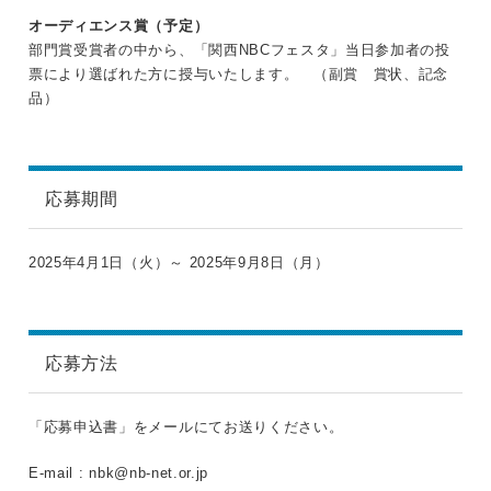
オーディエンス賞（予定）
部門賞受賞者の中から、「関西NBCフェスタ」当日参加者の投
票により選ばれた方に授与いたします。 （副賞 賞状、記念
品）
応募期間
2025年4月1日（火）～ 2025年9月8日（月）
応募方法
「応募申込書」をメールにてお送りください。
E-mail :
nbk@nb-net.or.jp