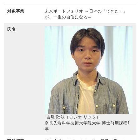
対象事業
未来ポートフォリオ ～日々の「できた！」
が、一生の自信になる～
氏名
吉尾 陸汰（ヨシオ リクタ）
奈良先端科学技術大学院大学 博士前期課程1
年