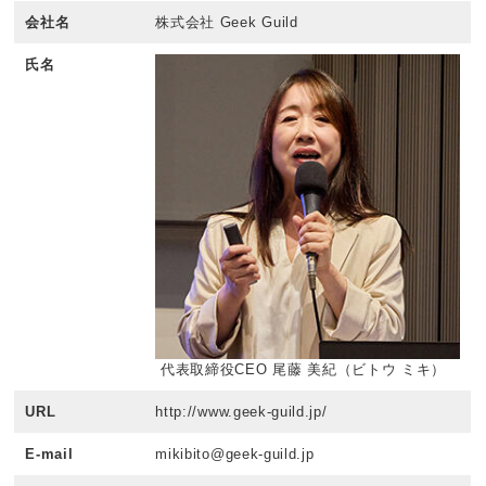
会社名
株式会社 Geek Guild
氏名
代表取締役CEO 尾藤 美紀（ビトウ ミキ）
URL
http://www.geek-guild.jp/
E-mail
mikibito@geek-guild.jp