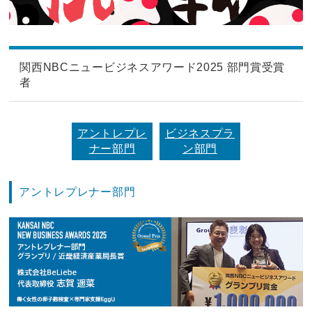
関西NBCニュービジネスアワード2025 部門賞受賞
者
アントレプレ
ビジネスプラ
ナー部門
ン部門
アントレプレナー部門