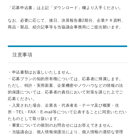
「応募申込書」は上記「ダウンロード」欄より入手ください。
なお、必要に応じて、後日、決算報告書2期分、企業ＰＲ資料、
商品・製品、紹介記事等を当協議会事務局にご提出願います。
注意事項
・申込書類はお返しいたしません。
・応募プランの知的所有権については、応募者に帰属します。
ただし、特許・実用新案、企業機密やノウハウなどの情報の法
的保護については、応募者の責任において対策を講じた上でご
応募ください。
・入賞された場合、企業名・代表者名・テーマ及び概要・住
所・TEL・FAX・E-mail等について公表することに同意いただい
たものとして取り扱います。
・審査についての個別のお問合せにはお答えできません。
・当協議会は、個人情報保護法により、個人情報の適切な管理