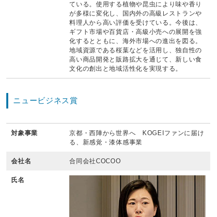
ている。使用する植物や昆虫により味や香り
が多様に変化し、国内外の高級レストランや
料理人から高い評価を受けている。今後は、
ギフト市場や百貨店・高級小売への展開を強
化するとともに、海外市場への進出を図る。
地域資源である桜葉などを活用し、独自性の
高い商品開発と販路拡大を通じて、新しい食
文化の創出と地域活性化を実現する。
ニュービジネス賞
対象事業
京都・西陣から世界へ KOGEIファンに届け
る、新感覚・漆体感事業
会社名
合同会社COCOO
氏名