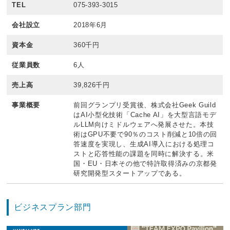
TEL
075-393-3015
会社設立
2018年6月
資本金
360千円
従業員数
6人
売上高
39,826千円
事業概要
前回グランプリ受賞後、株式会社Geek Guild
はAI小型化技術「Cache AI」を大型言語モデ
ルLLM向けミドルウェアへ発展させた。本技
術はGPU不要で90％のコスト削減と10倍の回
答速度を実現し、生成AI導入における処理コ
ストと応答性能の課題を同時に解決する。米
国・EU・日本その他で特許取得済みの京都発
研究開発型スタートアップである。
ビジネスプラン部門