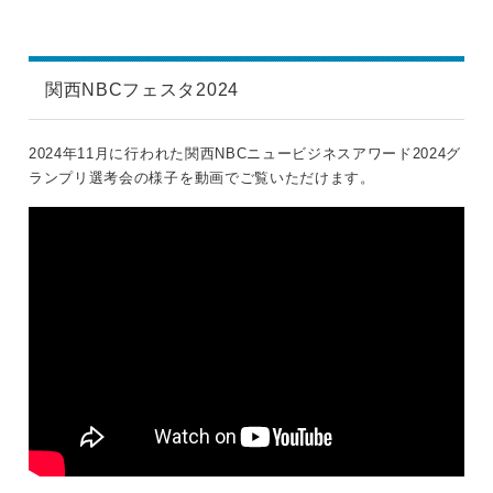
関西NBCフェスタ2024
2024年11月に行われた関西NBCニュービジネスアワード2024グ
ランプリ選考会の様子を動画でご覧いただけます。
>