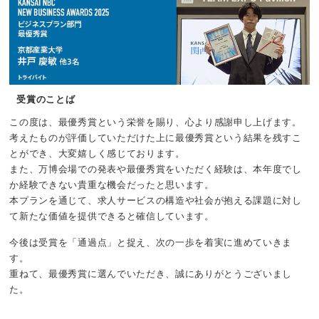
受賞のことば
この度は、最優秀賞という栄誉を賜り、⼼より感謝申し上げます。
考えたものが評価していただけた上に最優秀賞という結果を残すこ
とができ、⼤変嬉しく感じております。
また、万博会場での発表や最優秀賞をいただく経験は、本年度でし
か経験できない貴重な機会だったと思います。
本プランを通じて、求⼈サービスの構造や社会が抱える課題に対し
て新たな価値を提供できると確信しています。
今後は受賞を「通過点」と捉え、次の⼀歩を着実に進めていきま
す。
重ねて、最優秀賞に選んでいただき、誠にありがとうございまし
た。