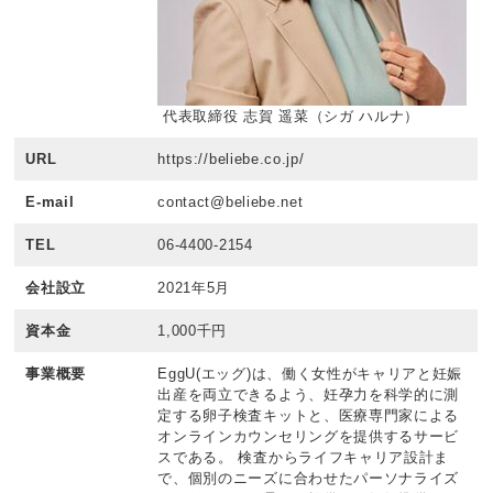
代表取締役 志賀 遥菜（シガ ハルナ）
URL
https://beliebe.co.jp/
E-mail
contact@beliebe.net
TEL
06-4400-2154
会社設立
2021年5月
資本金
1,000千円
事業概要
EggU(エッグ)は、働く女性がキャリアと妊娠
出産を両立できるよう、妊孕力を科学的に測
定する卵子検査キットと、医療専門家による
オンラインカウンセリングを提供するサービ
スである。 検査からライフキャリア設計ま
で、個別のニーズに合わせたパーソナライズ