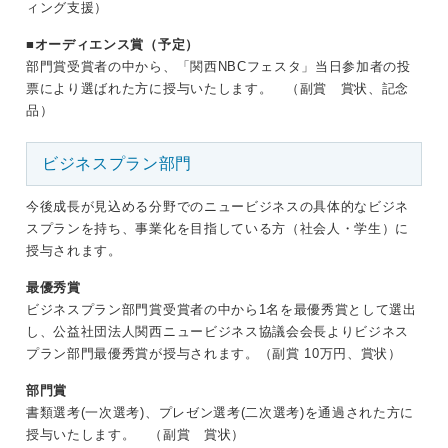
ィング支援）
■オーディエンス賞（予定）
部門賞受賞者の中から、「関西NBCフェスタ」当日参加者の投
票により選ばれた方に授与いたします。 （副賞 賞状、記念
品）
ビジネスプラン部門
今後成長が見込める分野でのニュービジネスの具体的なビジネ
スプランを持ち、事業化を目指している方（社会人・学生）に
授与されます。
最優秀賞
ビジネスプラン部門賞受賞者の中から1名を最優秀賞として選出
し、公益社団法人関西ニュービジネス協議会会長よりビジネス
プラン部門最優秀賞が授与されます。（副賞 10万円、賞状）
部門賞
書類選考(一次選考)、プレゼン選考(二次選考)を通過された方に
授与いたします。 （副賞 賞状）