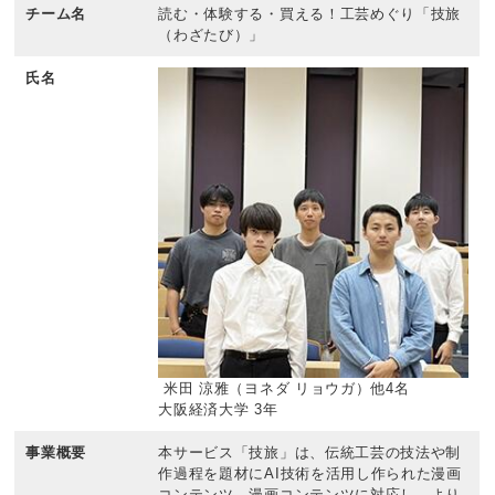
チーム名
読む・体験する・買える！工芸めぐり「技旅
（わざたび）」
氏名
米田 涼雅（ヨネダ リョウガ）他4名
大阪経済大学 3年
事業概要
本サービス「技旅」は、伝統工芸の技法や制
作過程を題材にAI技術を活用し作られた漫画
コンテンツ、漫画コンテンツに対応し、より