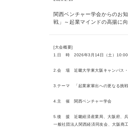
関西ベンチャー学会からのお知
戦」～起業マインドの高揚に
[大会概要]
1.日 時 2026年3月14日（土）10:00-
2.会 場 近畿大学東大阪キャンパス
3.テーマ 「起業家輩出への更なる挑
4.主 催 関西ベンチャー学会
5.後 援 近畿経済産業局、大阪府、
一般社団法人関西経済同友会、大阪商