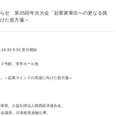
らせ 第25回年次大会「起業家輩出への更なる挑
向けた処方箋～
18:30 9:30 受付開始
・３号館、実学ホール他
戦」～起業マインドの高揚に向けた処方箋～
兵庫県、公益社団法人関西経済連合会、
工会議所、日本政策金融公庫、