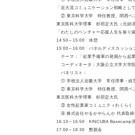
「近大流コミュニケーション戦略とし
② 東京科学大学 特任教授、関西ベ
東京医科大学理事 杉田定大氏（元経
「わたしのベンチャー応援人生を振り
14:50～15:00 休憩
15:00～16:00 パネルディスカッショ
テーマ：「起業予備軍の発掘から起
コーディネータ：大阪公立大学大学院
パネリスト：
① 学校法人近畿大学 常任理事・経
② 東京科学大学 特任教授、関西ベ
東京医科大学理事 杉田定大氏
③ 女性起業家コミュニティわくらく
④ 株式会社やるかやらんか 代表取締
16:10～16:50 KINCUBA Basecamp
17:00～18:30 懇親会