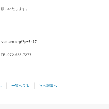
お願いいたします。
i-venture.org/?p=6417
72-688-7277
へ
次の記事へ
一覧へ戻る