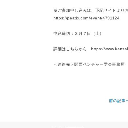
※ご参加申し込みは、下記サイトより
https://peatix.com/event/4791124
申込締切：３月７日（土）
詳細はこちらから
https://www.kansa
＜連絡先＞関西ベンチャー学会事務局 TEL0
前の記事