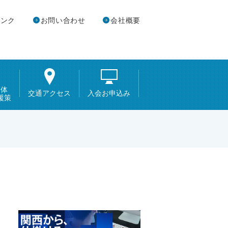
リンク
お問い合わせ
会社概要
団体
交通アクセス
入会お申込み
援策