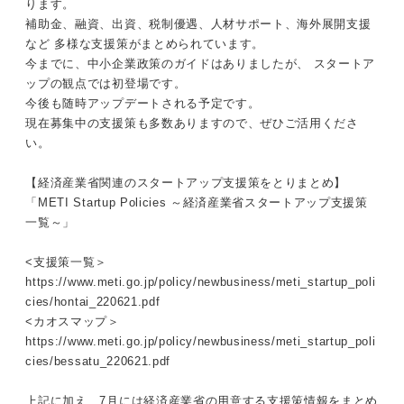
ります。
補助金、融資、出資、税制優遇、人材サポート、海外展開支援
など 多様な支援策がまとめられています。
今までに、中小企業政策のガイドはありましたが、 スタートア
ップの観点では初登場です。
今後も随時アップデートされる予定です。
現在募集中の支援策も多数ありますので、ぜひご活用くださ
い。
【経済産業省関連のスタートアップ支援策をとりまとめ】
「METI Startup Policies ～経済産業省スタートアップ支援策
一覧～」
<支援策一覧＞
https://www.meti.go.jp/policy/newbusiness/meti_startup_poli
cies/hontai_220621.pdf
<カオスマップ＞
https://www.meti.go.jp/policy/newbusiness/meti_startup_poli
cies/bessatu_220621.pdf
上記に加え、7月には経済産業省の用意する支援策情報をまとめ