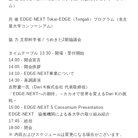
ム）
共 催 EDGE-NEXT Tokai-EDGE（Tongali）プログラム（名古
屋大学コンソーシアム）
協 力 文部科学省 / うめきた2期協議会
タイムテーブル 13:30 - 開場・受付開始
14:00 - 開会宣言
14:05 - 開会挨拶
14:10 - EDGE-NEXT事業について
14:30 - 基調講演
吉野慶一氏（Dari K株式会社 代表取締役）
「EDGE-NEXTへの期待」～カカオで世界を変えるDari Kの挑
戦～
15:00 - EDGE-NEXT 5 Consortium Presentation
EDGE-NEXT 協働機関による各大学の取り組み紹介
17:45 - 総括
18:00 - 閉会
※ 内容およびスケジュールは変更になる場合がございます。