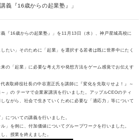
講義『16歳からの起業塾』」
義『16歳からの起業塾』」を11月13日（水）、神戸星城高校に
にしたい」そのために「起業」を選択する若者は既に世界中にたく
未来の「起業」に必要な考え方や発想方法をゲーム感覚でお伝えす
 代表取締役社長の中谷憲正氏を講師に『変化を先取りせよ！』～
～」の テーマで企業家講演を行いました。アップルCEOのティ
用しながら、社会で生きていくために必要な「適応力」等について
グ」についての講義を行いました。
ール」を例に、付加価値についてグループワークを行いました。
えし、授業を終えました。