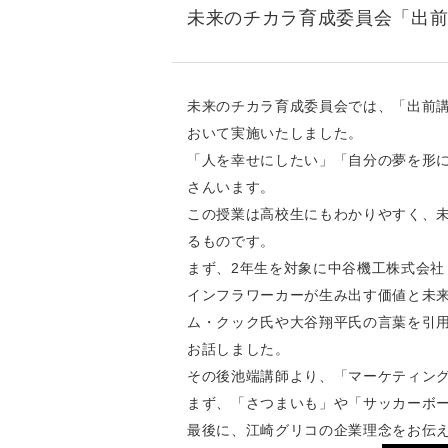
未来のチカラ育成委員会「出前
未来のチカラ育成委員会では、「出前講
おいて実施いたしました。
「人を幸せにしたい」「自分の夢を形
さんいます。
この授業は高校生にもわかりやすく、
るものです。
まず、2年生を対象に中谷機工株式会社
インフラワーカーが生み出す価値と未来
ム・クック氏や大谷翔平氏の言葉を引
お話しました。
その後池端講師より、「マーケティン
まず、「さつまいも」や「サッカーボ
最後に、江崎グリコの企業理念をお伝