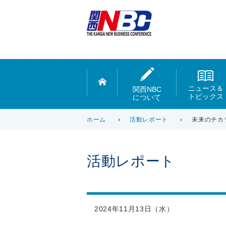
ニュース＆
関西NBC
トピックス
について
ホーム
›
活動レポート
›
未来のチカ
活動レポート
2024年11月13日（水）