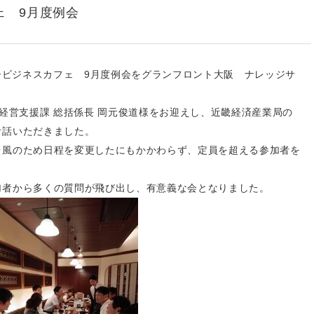
ェ 9月度例会
 ニュービジネスカフェ 9月度例会をグランフロント大阪 ナレッジサ
。
・経営支援課 総括係長 岡元俊道様をお迎えし、近畿経済産業局の
お話いただきました。
台風のため日程を変更したにもかかわらず、定員を超える参加者を
加者から多くの質問が飛び出し、有意義な会となりました。