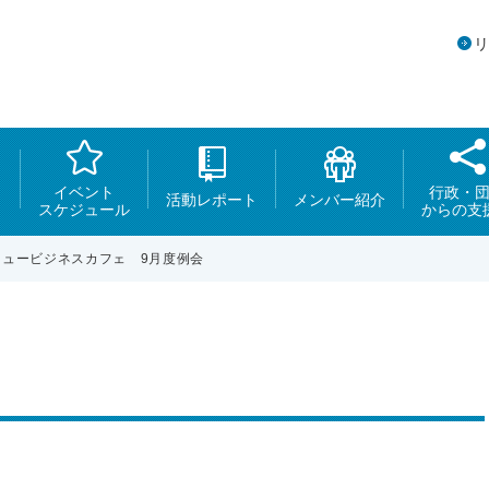
イベント
行政・
活動レポート
メンバー紹介
スケジュール
からの支
 ニュービジネスカフェ 9月度例会