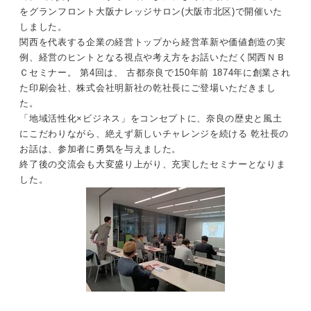
をグランフロント大阪ナレッジサロン(大阪市北区)で開催いた
しました。
関西を代表する企業の経営トップから経営革新や価値創造の実
例、経営のヒントとなる視点や考え方をお話いただく関西ＮＢ
Ｃセミナー。 第4回は、 古都奈良で150年前 1874年に創業され
た印刷会社、株式会社明新社の乾社長にご登場いただきまし
た。
「地域活性化×ビジネス」をコンセプトに、奈良の歴史と風土
にこだわりながら、絶えず新しいチャレンジを続ける 乾社長の
お話は、参加者に勇気を与えました。
終了後の交流会も大変盛り上がり、充実したセミナーとなりま
した。