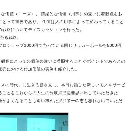
な価値（ニーズ）、 情緒的な価値（用事）の違いに着眼点をお
にとって重要であり、 価値は人の用事によって変わってくること
の戦略についてディスカッションを行った。
で売る戦略。
プロショップ3000円で売っている同じサッカーボールを5000円
、顧客にとっての価値の違いに着眼することがポイントであるとの
販売における付加価値の実例も紹介した。
ンスの時代」に生きる皆さんに、本日お話した新しいモノやサービ
ることをこれからの人生の分岐点で是非思い出していただきた
会がよくなることも追い求めた渋沢栄一の志も忘れないでいただ