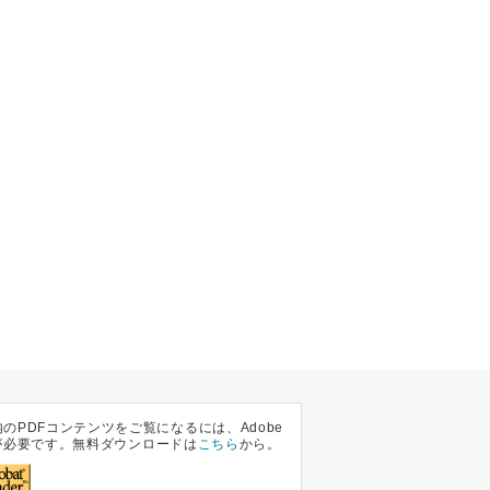
のPDFコンテンツをご覧になるには、Adobe
at が必要です。無料ダウンロードは
こちら
から。