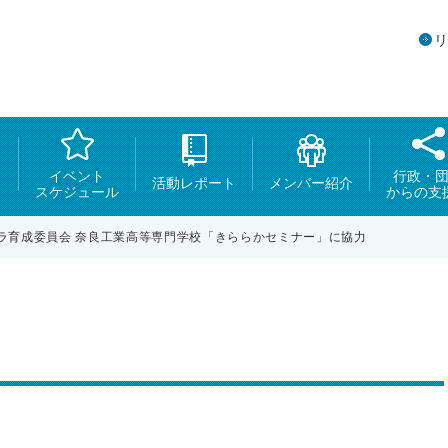
イベント
行政・
活動レポート
メンバー紹介
スケジュール
からの支
ラ育成委員会 奈良工業高等専門学校「きららかセミナー」に協力