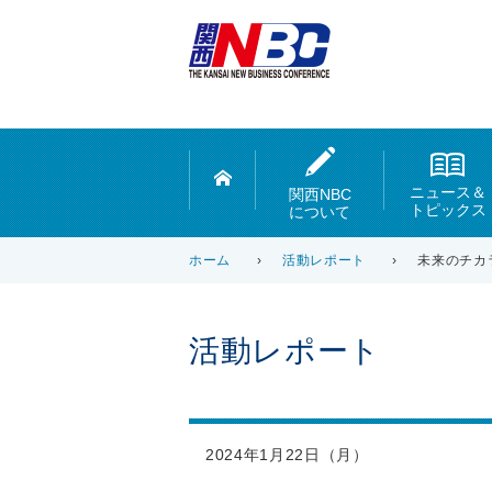
ニュース＆
関西NBC
トピックス
について
ホーム
›
活動レポート
›
未来のチカ
活動レポート
2024年1月22日（月）