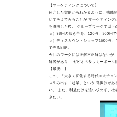
【マーケティングについて】
紹介した実例からわかるように、機能的
いて考えてみることが マーケティング
を説明した後、 グループワークで以下
ａ）98円の焼き芋を、120円、300円
ｂ）ディスカウントショップ1500円、
で売る戦略。
今回のワークには正解不正解はないが
解説があり、 ゼビオのサッカーボール
【最後に】
この、「大きく変化する時代＝大チャ
ス生み出す「起業」という 選択肢があ
い。 また、利益だけを追い求めず、社
きたい。