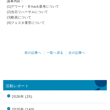
議事内容：
(1)アワード・B-hack選考について
(2)当日リハーサルについて
(3)動員について
(4)フェスタ運営について
前の記事へ
一覧へ戻る
次の記事へ
活動レポート
2026年 (25)
2025年 (140)