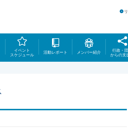
イベント
行政・
活動レポート
メンバー紹介
スケジュール
からの支
ス