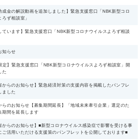
助成金の解説動画を追加しました】緊急支援窓口「NBK新型コロ
よろず相談室」
しています】緊急支援窓口「NBK新型コロナウイルスよろず相談
お知らせ
員限定】緊急支援窓口「NBK新型コロナウイルスよろず相談室」開
した
省からのお知らせ】緊急経済対策の支援内容を掲載したパンフレ
しました
からのお知らせ【募集期間延長】「地域未来牽引企業」選定のた
集期間を延長します
省からのお知らせ】■新型コロナウイルス感染症で影響を受ける事
にご活用いただける支援策のパンフレットを公開しております■