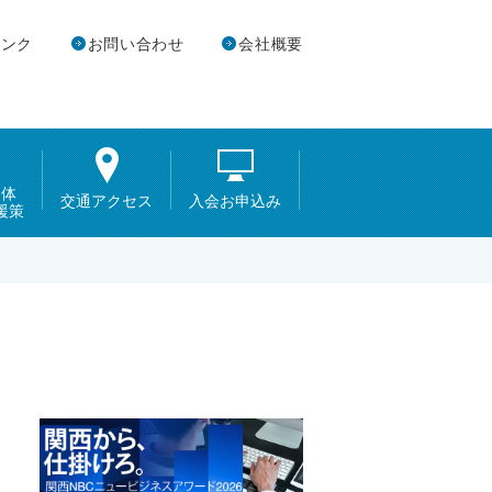
リンク
お問い合わせ
会社概要
団体
交通アクセス
入会お申込み
援策