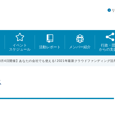
イベント
行政・
活動レポート
メンバー紹介
スケジュール
からの支
8月4日開催】あなたの会社でも使える! 2021年最新クラウドファンディング活用法
ス