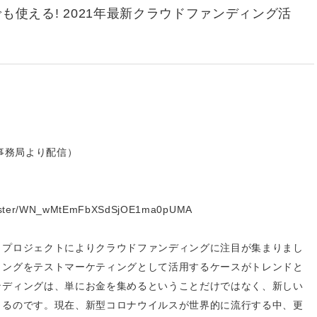
も使える! 2021年最新クラウドファンディング活
事務局より配信）
register/WN_wMtEmFbXSdSjOE1ma0pUMA
うプロジェクトによりクラウドファンディングに注目が集まりまし
ィングをテストマーケティングとして活用するケースがトレンドと
ンディングは、単にお金を集めるということだけではなく、新しい
きるのです。現在、新型コロナウイルスが世界的に流行する中、更