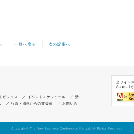
へ
次の記事へ
一覧へ戻る
当サイト内
Acrob
トピックス
イベントスケジュール
活
ス
行政・団体からの支援策
お問い合
Copyright© The New Business Conference Kansai. All Rights Reserved