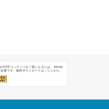
のPDFコンテンツをご覧になるには、Adobe
at が必要です。無料ダウンロードは
こちら
から。