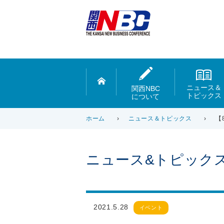
ニュース＆
関西NBC
トピックス
について
ホーム
›
ニュース＆トピックス
›
【
ニュース&トピック
2021.5.28
イベント