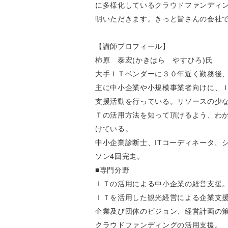
に多様化しているクラウドファンディ
明いただきます。きっと皆さんの会社
【講師プロフィール】
柿原 泰宏(かきはら やすひろ)氏
大手ＩＴベンダーに３０年近く勤務後
主に中小企業や小規模事業者向けに、
支援活動を行っている。リソースの少
Ｔの活用方法を知って頂けるよう、わ
けている。
中小企業診断士、ITコーディネータ、シ
ソン4回完走。
■専門分野
ＩＴの活用による中小企業の経営支援
ＩＴを活用した観光経営による企業支
企業及び団体のビジョン、経営計画の
クラウドファンディングの活用支援。