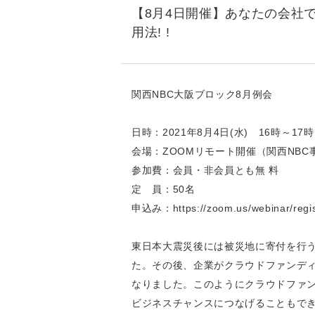
【8月4日開催】あなたの会社で
用法! !
関西NBC大阪ブロック8月例会
日時：2021年8月4日(水) 16時～17時
会場：ZOOMリモート開催（関西NBC
参加費：会員・非会員とも無 料
定 員：50名
申込み：
https://zoom.us/webinar/
東日本大震災後には被災地に寄付を行
た。その後、企業がクラウドファンデ
なりました。このようにクラウドファ
ビジネスチャンスにつなげることもで