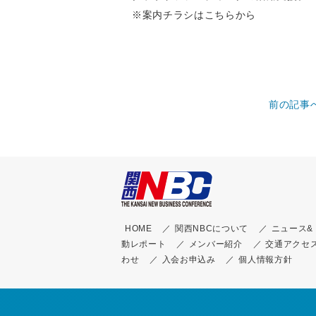
※案内チラシは
こちら
から
前の記事
HOME
関西NBCについて
ニュース&
動レポート
メンバー紹介
交通アクセ
わせ
入会お申込み
個人情報方針