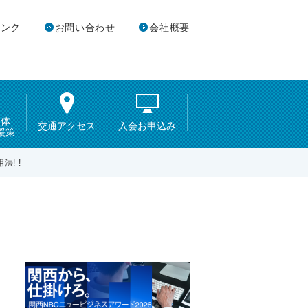
リンク
お問い合わせ
会社概要
団体
交通アクセス
入会お申込み
援策
! !