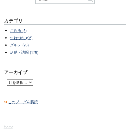
カテゴリ
ご近所 (5)
つれづれ (96)
グルメ (28)
活動・訪問 (179)
アーカイブ
このブログを購読
Home