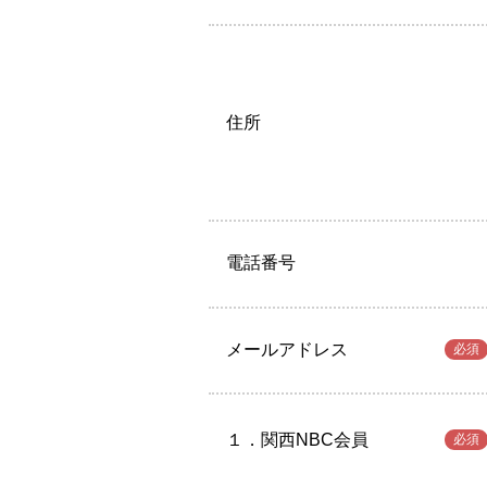
住所
電話番号
メールアドレス
必須
１．関西NBC会員
必須