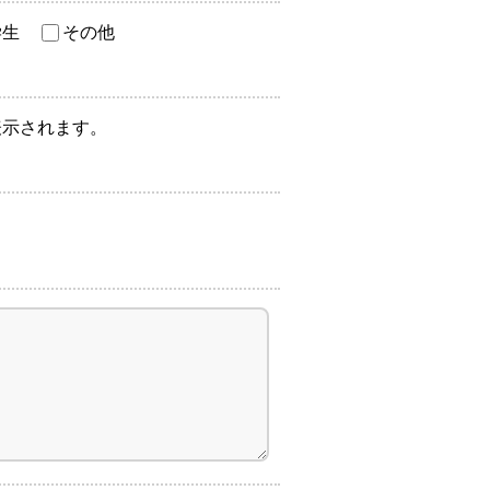
学生
その他
表示されます。