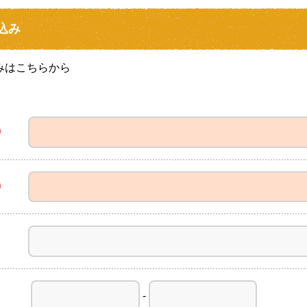
込み
込みはこちらから
-