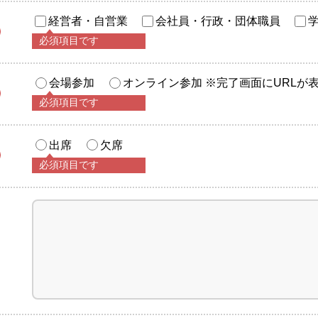
経営者・自営業
会社員・行政・団体職員
必須項目です
会場参加
オンライン参加 ※完了画面にURLが
必須項目です
出席
欠席
必須項目です