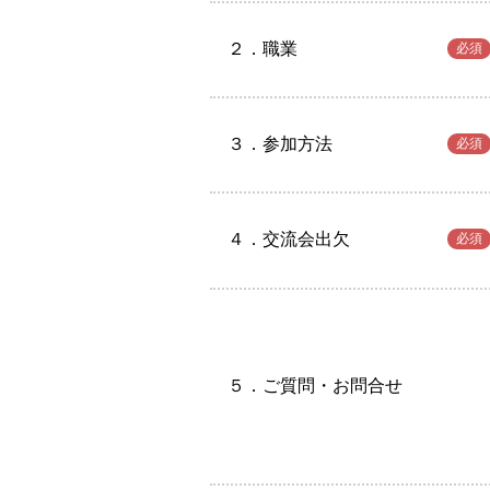
２．職業
必須
３．参加方法
必須
４．交流会出欠
必須
５．ご質問・お問合せ